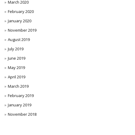
March 2020
February 2020
January 2020
November 2019
August 2019
July 2019
June 2019
May 2019
April 2019
March 2019
February 2019
January 2019
November 2018