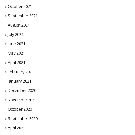
October 2021
September 2021
August 2021
July 2021
June 2021
May 2021
April 2021
February 2021
January 2021
December 2020
November 2020
October 2020
September 2020
April 2020