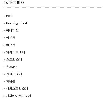
CATEGORIES
Post
Uncategorized
미니게임
미분류
미분류
벳이스트 소개
스포츠 소개
유로247
카지노 소개
파워볼
해외스포츠 소개
해외에이전시 소개