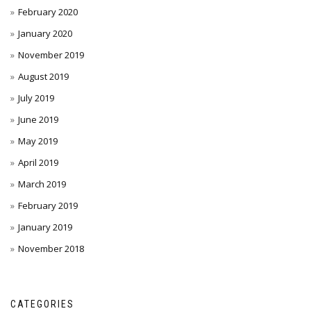
February 2020
January 2020
November 2019
August 2019
July 2019
June 2019
May 2019
April 2019
March 2019
February 2019
January 2019
November 2018
CATEGORIES