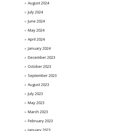
August 2024
July 2024
June 2024
May 2024
April 2024
January 2024
December 2023
October 2023
September 2023
August 2023
July 2023
May 2023
March 2023
February 2023
January 2023