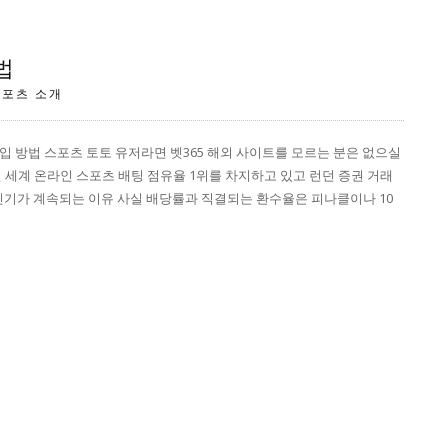
법
포츠 소개
 가입 방법 스포츠 토토 유저라면 벳365 해외 사이트를 모르는 분은 없으실
 전 세계 온라인 스포츠 배팅 점유율 1위를 차지하고 있고 런던 증권 거래
인기가 계속되는 이유 사실 배당률과 직결되는 환수율은 피나클이나 10