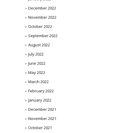
December 2022
November 2022
October 2022
September 2022
August 2022
July 2022
June 2022
May 2022
March 2022
February 2022
January 2022
December 2021
November 2021
October 2021