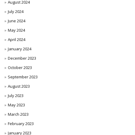
August 2024
July 2024
June 2024
May 2024
April 2024
January 2024
December 2023
October 2023
September 2023
August 2023
July 2023
May 2023
March 2023
February 2023
January 2023