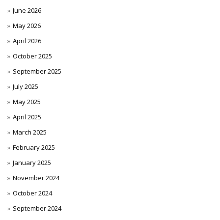
June 2026
May 2026
April 2026
October 2025
September 2025
July 2025
May 2025
April 2025
March 2025
February 2025
January 2025
November 2024
October 2024
September 2024