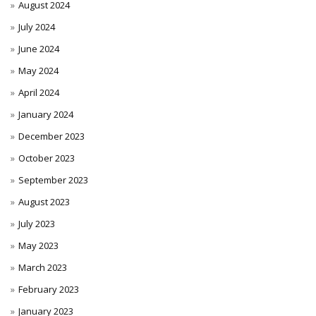
August 2024
July 2024
June 2024
May 2024
April 2024
January 2024
December 2023
October 2023
September 2023
August 2023
July 2023
May 2023
March 2023
February 2023
January 2023