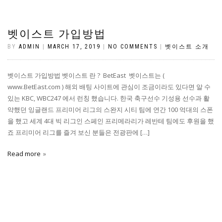
벳이스트 가입방법
BY
ADMIN
|
MARCH 17, 2019
|
NO COMMENTS
|
벳이스트 소개
벳이스트 가입방법 벳이스트 란 ? BetEast 벳이스트는 (
www.BetEast.com ) 해외 배팅 사이트에 관심이 조금이라도 있다면 알 수
있는 KBC, WBC247 에서 런칭 했습니다. 한국 축구선수 기성용 선수과 활
약했던 잉글랜드 프리미어 리그의 스완지 시티 팀에 연간 100 억대의 스폰
을 했고 세계 4대 빅 리그인 스페인 프리메라리가 레반테 팀에도 후원을 했
죠 프리미어 리그를 즐겨 보신 분들은 전광판에 […]
Read more