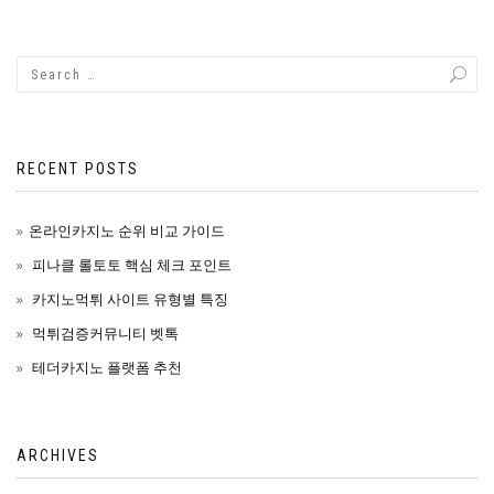
RECENT POSTS
온라인카지노 순위 비교 가이드
피나클 롤토토 핵심 체크 포인트
카지노먹튀 사이트 유형별 특징
먹튀검증커뮤니티 벳톡
테더카지노 플랫폼 추천
ARCHIVES