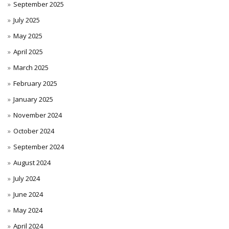
September 2025
July 2025
May 2025
April 2025
March 2025
February 2025
January 2025
November 2024
October 2024
September 2024
August 2024
July 2024
June 2024
May 2024
April 2024