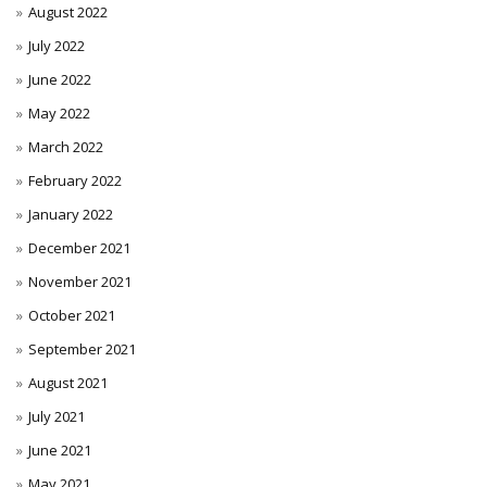
August 2022
July 2022
June 2022
May 2022
March 2022
February 2022
January 2022
December 2021
November 2021
October 2021
September 2021
August 2021
July 2021
June 2021
May 2021