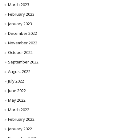
March 2023
February 2023
January 2023
December 2022
November 2022
October 2022
September 2022
August 2022
July 2022
June 2022
May 2022
March 2022
February 2022
January 2022