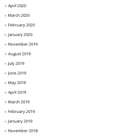
April 2020
March 2020
February 2020
January 2020
November 2019
August 2019
July 2019
June 2019
May 2019
April 2019
March 2019
February 2019
January 2019
November 2018