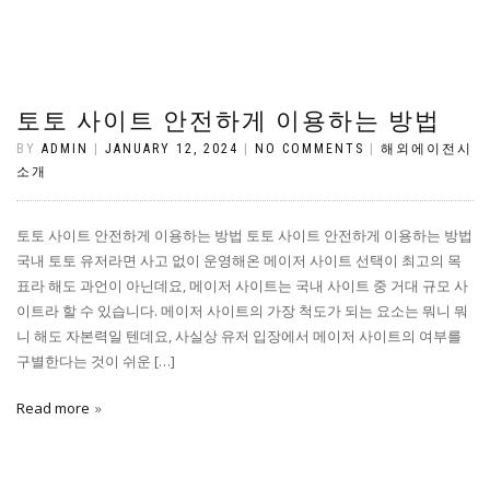
토토 사이트 안전하게 이용하는 방법
BY
ADMIN
|
JANUARY 12, 2024
|
NO COMMENTS
|
해외에이전시
소개
토토 사이트 안전하게 이용하는 방법 토토 사이트 안전하게 이용하는 방법
국내 토토 유저라면 사고 없이 운영해온 메이저 사이트 선택이 최고의 목
표라 해도 과언이 아닌데요, 메이저 사이트는 국내 사이트 중 거대 규모 사
이트라 할 수 있습니다. 메이저 사이트의 가장 척도가 되는 요소는 뭐니 뭐
니 해도 자본력일 텐데요, 사실상 유저 입장에서 메이저 사이트의 여부를
구별한다는 것이 쉬운 […]
Read more