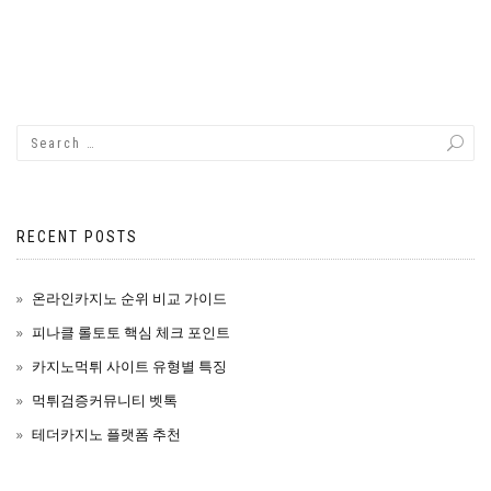
RECENT POSTS
온라인카지노 순위 비교 가이드
피나클 롤토토 핵심 체크 포인트
카지노먹튀 사이트 유형별 특징
먹튀검증커뮤니티 벳톡
테더카지노 플랫폼 추천