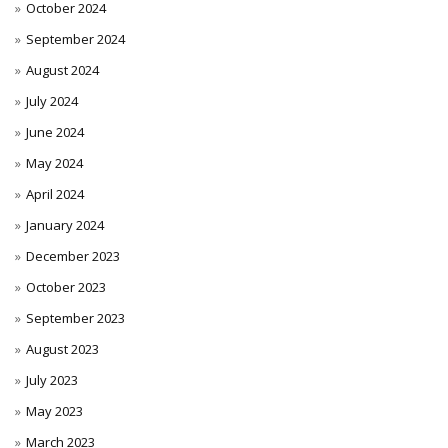
October 2024
September 2024
August 2024
July 2024
June 2024
May 2024
April 2024
January 2024
December 2023
October 2023
September 2023
August 2023
July 2023
May 2023
March 2023