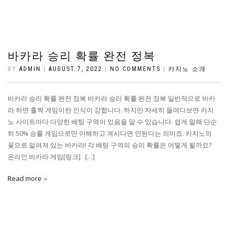
바카라 승리 확률 완전 정복
BY
ADMIN
|
AUGUST 7, 2022
|
NO COMMENTS
|
카지노 소개
바카라 승리 확률 완전 정복 바카라 승리 확률 완전 정복 일반적으로 바카
라 하면 홀짝 게임이란 인식이 강합니다. 하지만 자세히 들여다보면 카지
노 사이트마다 다양한 배팅 구역이 있음을 알 수 있습니다. 쉽게 말해 단순
히 50% 승률 게임으로만 이해하고 계시다면 안된다는 의미죠. 카지노의
꽃으로 알려져 있는 바카라! 각 배팅 구역의 승리 확률은 어떻게 될까요?
온라인 바카라 게임[링크] […]
Read more