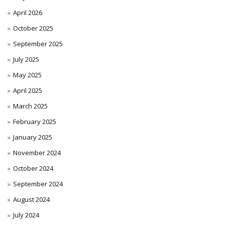
April 2026
October 2025
September 2025
July 2025
May 2025
April 2025
March 2025
February 2025
January 2025
November 2024
October 2024
September 2024
August 2024
July 2024