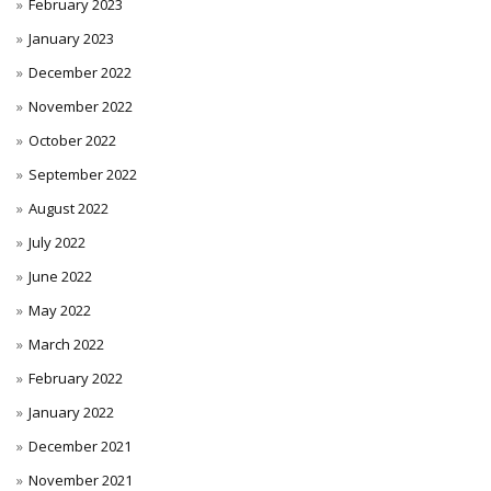
February 2023
January 2023
December 2022
November 2022
October 2022
September 2022
August 2022
July 2022
June 2022
May 2022
March 2022
February 2022
January 2022
December 2021
November 2021