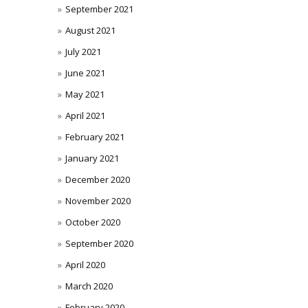
September 2021
August 2021
July 2021
June 2021
May 2021
April 2021
February 2021
January 2021
December 2020
November 2020
October 2020
September 2020
April 2020
March 2020
February 2020