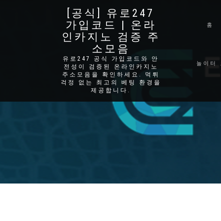
[공식] 유로247
가입코드 | 온라
홈
인카지노 검증 주
소모음
유로247 공식 가입코드와 안
놀이터
전성이 검증된 온라인카지노
주소모음을 확인하세요. 먹튀
걱정 없는 최고의 베팅 환경을
제공합니다.