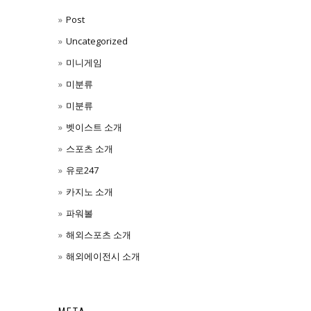
Post
Uncategorized
미니게임
미분류
미분류
벳이스트 소개
스포츠 소개
유로247
카지노 소개
파워볼
해외스포츠 소개
해외에이전시 소개