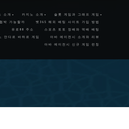
츠 소개
카지노 소개
슬롯 게임과 그래프 게임
 협박 가능할까
벳365 해외 배팅 사이트 가입 방법
개
유로88 주소
스포츠 토토 정배와 역배 배팅
노 안다르 바하르 게임
아바 에이전시 소개와 리뷰
아바 에이전시 신규 게임 런칭