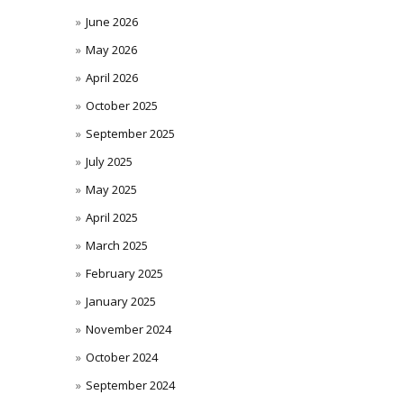
June 2026
May 2026
April 2026
October 2025
September 2025
July 2025
May 2025
April 2025
March 2025
February 2025
January 2025
November 2024
October 2024
September 2024