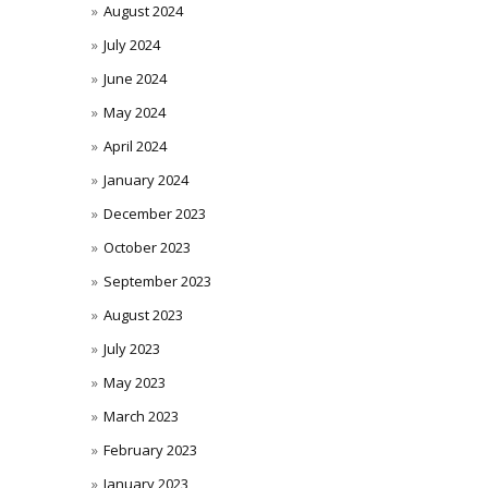
August 2024
July 2024
June 2024
May 2024
April 2024
January 2024
December 2023
October 2023
September 2023
August 2023
July 2023
May 2023
March 2023
February 2023
January 2023