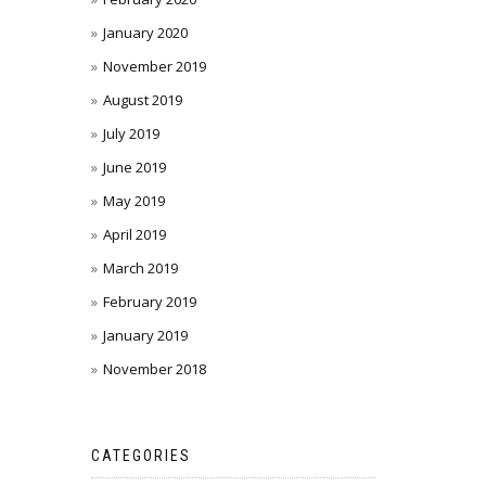
January 2020
November 2019
August 2019
July 2019
June 2019
May 2019
April 2019
March 2019
February 2019
January 2019
November 2018
CATEGORIES