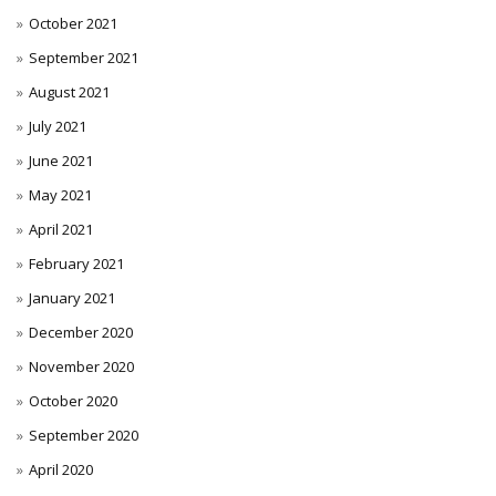
October 2021
September 2021
August 2021
July 2021
June 2021
May 2021
April 2021
February 2021
January 2021
December 2020
November 2020
October 2020
September 2020
April 2020