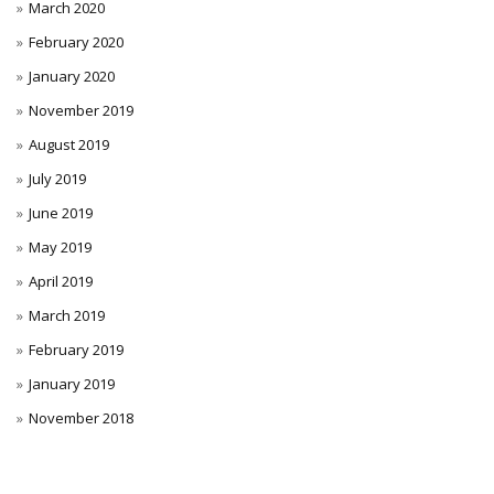
March 2020
February 2020
January 2020
November 2019
August 2019
July 2019
June 2019
May 2019
April 2019
March 2019
February 2019
January 2019
November 2018