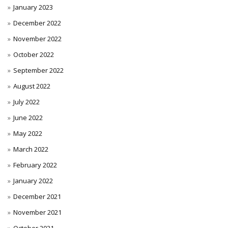
January 2023
December 2022
November 2022
October 2022
September 2022
August 2022
July 2022
June 2022
May 2022
March 2022
February 2022
January 2022
December 2021
November 2021