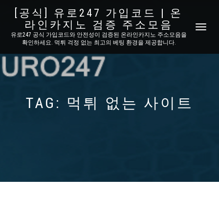
[공식] 유로247 가입코드 | 온
라인카지노 검증 주소모음
TOGGLE
유로247 공식 가입코드와 안전성이 검증된 온라인카지노 주소모음을
NAVIGATI
확인하세요. 먹튀 걱정 없는 최고의 베팅 환경을 제공합니다.
TAG:
먹튀 없는 사이트