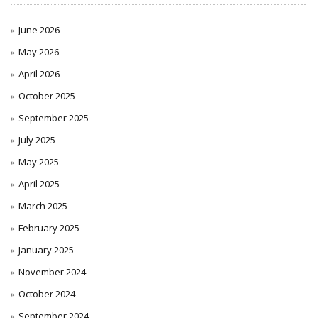
June 2026
May 2026
April 2026
October 2025
September 2025
July 2025
May 2025
April 2025
March 2025
February 2025
January 2025
November 2024
October 2024
September 2024