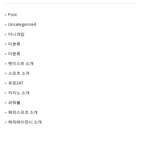
Post
Uncategorized
미니게임
미분류
미분류
벳이스트 소개
스포츠 소개
유로247
카지노 소개
파워볼
해외스포츠 소개
해외에이전시 소개