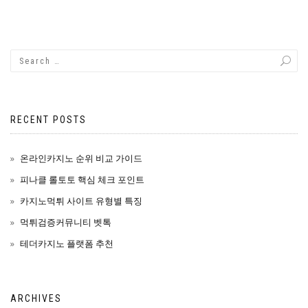
RECENT POSTS
온라인카지노 순위 비교 가이드
피나클 롤토토 핵심 체크 포인트
카지노먹튀 사이트 유형별 특징
먹튀검증커뮤니티 벳톡
테더카지노 플랫폼 추천
ARCHIVES