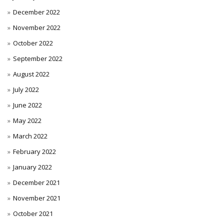
December 2022
November 2022
October 2022
September 2022
August 2022
July 2022
June 2022
May 2022
March 2022
February 2022
January 2022
December 2021
November 2021
October 2021