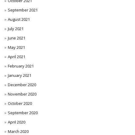
October 2021
September 2021
August 2021
July 2021
June 2021
May 2021
April 2021
February 2021
January 2021
December 2020
November 2020
October 2020
September 2020
April 2020
March 2020