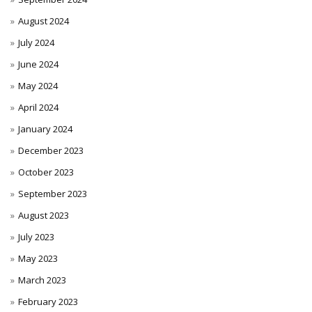
August 2024
July 2024
June 2024
May 2024
April 2024
January 2024
December 2023
October 2023
September 2023
August 2023
July 2023
May 2023
March 2023
February 2023