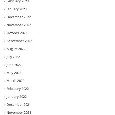
February 2023
January 2023
December 2022
November 2022
October 2022
September 2022
August 2022
July 2022
June 2022
May 2022
March 2022
February 2022
January 2022
December 2021
November 2021