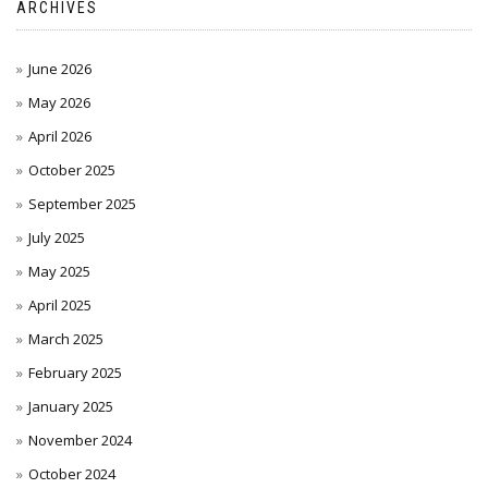
ARCHIVES
June 2026
May 2026
April 2026
October 2025
September 2025
July 2025
May 2025
April 2025
March 2025
February 2025
January 2025
November 2024
October 2024