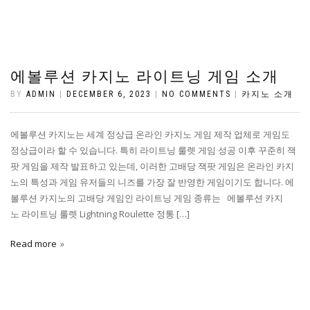
에볼루션 카지노 라이트닝 게임 소개
BY
ADMIN
|
DECEMBER 6, 2023
|
NO COMMENTS
|
카지노 소개
에볼루션 카지노는 세계 정상급 온라인 카지노 게임 제작 업체로 게임도
정상급이라 할 수 있습니다. 특히 라이트닝 룰렛 게임 성공 이후 꾸준히 잭
팟 게임을 제작 발표하고 있는데, 이러한 고배당 잭팟 게임은 온라인 카지
노의 특성과 게임 유저들의 니즈를 가장 잘 반영한 게임이기도 합니다. 에
볼루션 카지노의 고배당 게임인 라이트닝 게임 종류는 에볼루션 카지
노 라이트닝 룰렛 Lightning Roulette 정통 […]
Read more