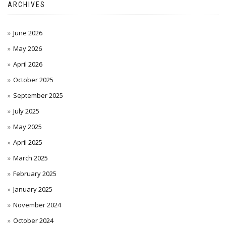
ARCHIVES
June 2026
May 2026
April 2026
October 2025
September 2025
July 2025
May 2025
April 2025
March 2025
February 2025
January 2025
November 2024
October 2024