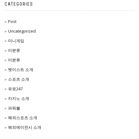
CATEGORIES
Post
Uncategorized
미니게임
미분류
미분류
벳이스트 소개
스포츠 소개
유로247
카지노 소개
파워볼
해외스포츠 소개
해외에이전시 소개