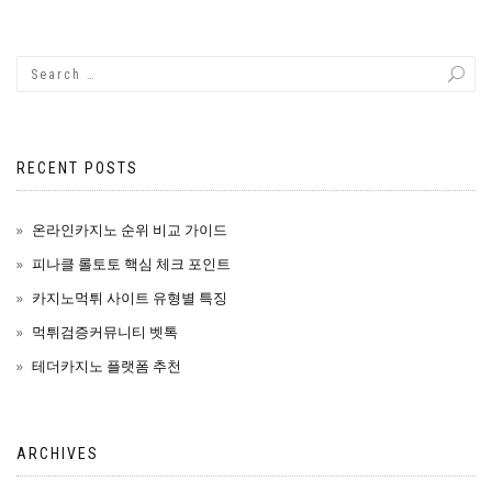
RECENT POSTS
온라인카지노 순위 비교 가이드
피나클 롤토토 핵심 체크 포인트
카지노먹튀 사이트 유형별 특징
먹튀검증커뮤니티 벳톡
테더카지노 플랫폼 추천
ARCHIVES