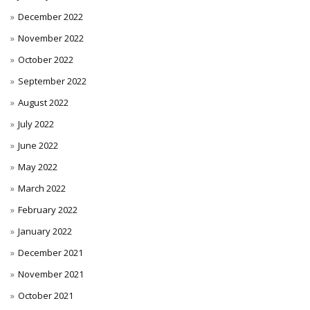
December 2022
November 2022
October 2022
September 2022
August 2022
July 2022
June 2022
May 2022
March 2022
February 2022
January 2022
December 2021
November 2021
October 2021