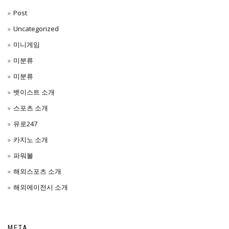
Post
Uncategorized
미니게임
미분류
미분류
벳이스트 소개
스포츠 소개
유로247
카지노 소개
파워볼
해외스포츠 소개
해외에이전시 소개
META