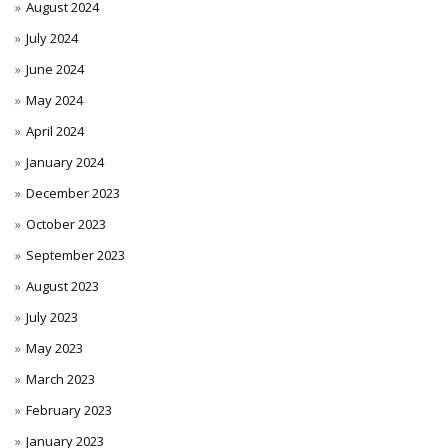
August 2024
July 2024
June 2024
May 2024
April 2024
January 2024
December 2023
October 2023
September 2023
August 2023
July 2023
May 2023
March 2023
February 2023
January 2023