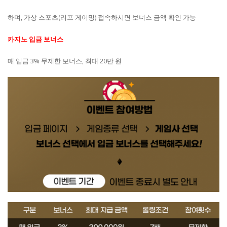
하며, 가상 스포츠(리프 게이밍) 접속하시면 보너스 금액 확인 가능
카지노 입금 보너스
매 입금 3% 무제한 보너스, 최대 20만 원