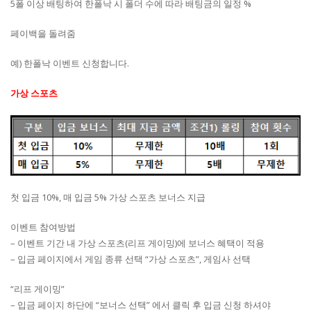
5폴 이상 배팅하여 한폴낙 시 폴더 수에 따라 배팅금의 일정 %
페이백을 돌려줌
예) 한폴낙 이벤트 신청합니다.
가상 스포츠
첫 입금 10%, 매 입금 5% 가상 스포츠 보너스 지급
이벤트 참여방법
– 이벤트 기간 내 가상 스포츠(리프 게이밍)에 보너스 혜택이 적용
– 입금 페이지에서 게임 종류 선택 “가상 스포츠”, 게임사 선택
“리프 게이밍”
– 입금 페이지 하단에 “보너스 선택” 에서 클릭 후 입금 신청 하셔야