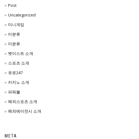
Post
Uncategorized
미니게임
미분류
미분류
벳이스트 소개
스포츠 소개
유로247
카지노 소개
파워볼
해외스포츠 소개
해외에이전시 소개
META