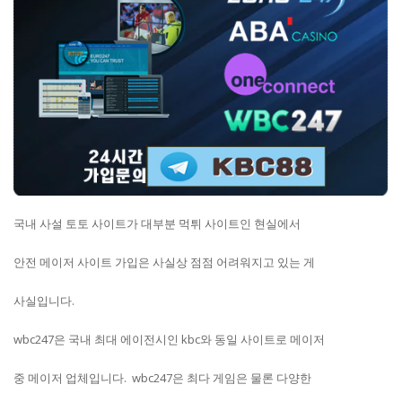
국내 사설 토토 사이트가 대부분 먹튀 사이트인 현실에서
안전 메이저 사이트 가입은 사실상 점점 어려워지고 있는 게
사실입니다.
wbc247은 국내 최대 에이전시인 kbc와 동일 사이트로 메이저
중 메이저 업체입니다. wbc247은 최다 게임은 물론 다양한