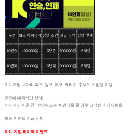
미니게임 사다리 축구, 농구, 야구, 크리켓, 주사위 게임을 이용
(5종에 대해서만 참여)
미니게임 이용 중 10연승 또는 10연패를 할 경우 고객센터 게시판을
통해 이벤트 지급 신청
미니 게임 페이백 이벤트