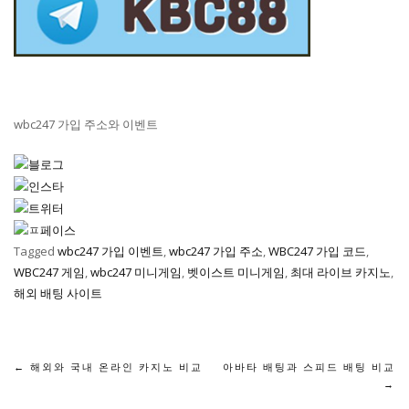
wbc247 가입 주소와 이벤트
Tagged
wbc247 가입 이벤트
,
wbc247 가입 주소
,
WBC247 가입 코드
,
WBC247 게임
,
wbc247 미니게임
,
벳이스트 미니게임
,
최대 라이브 카지노
,
해외 배팅 사이트
Post
←
해외와 국내 온라인 카지노 비교
아바타 배팅과 스피드 배팅 비교
→