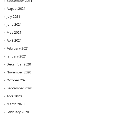
September 2021
August 2021
July 2021
June 2021
May 2021
April 2021
February 2021
January 2021
December 2020
November 2020
October 2020
September 2020
April 2020
March 2020
February 2020