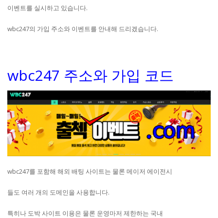
이벤트를 실시하고 있습니다.
wbc247의 가입 주소와 이벤트를 안내해 드리겠습니다.
wbc247 주소와 가입 코드
wbc247를 포함해 해외 배팅 사이트는 물론 메이저 에이전시
들도 여러 개의 도메인을 사용합니다.
특히나 도박 사이트 이용은 물론 운영마저 제한하는 국내