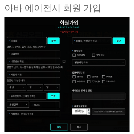
아바 에이전시 회원 가입