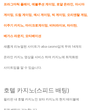
프라그마틱 플레이
,
에볼루션 게이밍
, 로얄 온라인, 아시아
게이밍, 드림 게이밍, 섹시 게이밍, 빅 게이밍, 오리엔탈 게임,
이주기 카지노, 마이크로게이밍, 비터라이브, 타이탄,
베가스 라운지, 모티베이션
새롭게 리뉴얼된 사이트가 aba casino답게 무려 14개의
온라인 카지노 영상을 서비스 하며 카지노에 최적화된
사이트임을 알 수 있습니다.
호텔 카지노(스피드 배팅)
필리핀 내 호텔 카지노인 보타 카지노의 현지 테이블에
직접 배팅이 가능합니다.