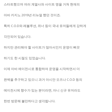
스타트했으며 여러 계열사와 사이트 명을 거쳐 현재의
아바 카지노 2019년 리뉴얼 했던 것이죠.
특히 C.O.D와 레볼루션, 위너 등이 국내 유저들에게 강하게
각인되어 있습니다.
하지만 관리해야 할 사이트가 많아서인지 운영이 삐끗
하기도 한 시절도 있었습니다.
이제 아바 에이전시로 통합하여 운영을 시작하면서 더
완벽을 추구하고 있으니 과거 아시안 오즈나 C.O.D 등의
에이전시에 향수가 있는 분이라면, 아니 신규 유저라도
한번 방문해 볼만하다고 생각됩니다.