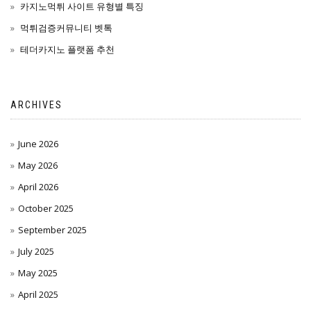
카지노먹튀 사이트 유형별 특징
먹튀검증커뮤니티 벳톡
테더카지노 플랫폼 추천
ARCHIVES
June 2026
May 2026
April 2026
October 2025
September 2025
July 2025
May 2025
April 2025