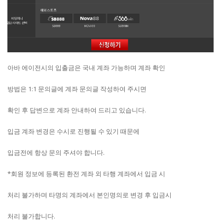
아바 에이전시의 입출금은 국내 계좌 가능하며 계좌 확인
방법은 1:1 문의글에 계좌 문의글 작성하여 주시면
확인 후 답변으로 계좌 안내하여 드리고 있습니다.
입금 계좌 변경은 수시로 진행될 수 있기 때문에
입금전에 항상 문의 주셔야 합니다.
*회원 정보에 등록된 환전 계좌 외 타행 계좌에서 입금 시
처리 불가하며 타명의 계좌에서 본인명의로 변경 후 입금시
처리 불가합니다.