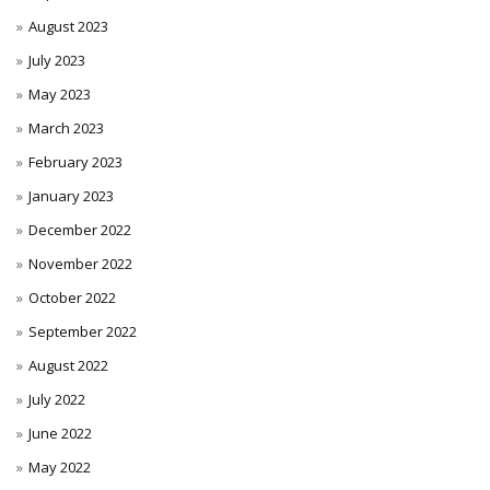
August 2023
July 2023
May 2023
March 2023
February 2023
January 2023
December 2022
November 2022
October 2022
September 2022
August 2022
July 2022
June 2022
May 2022