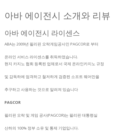
아바 에이전시 소개와 리뷰
아바 에이전시 라이센스
ABA는 2009년 필리핀 오락게임공사인 PAGCOR로 부터
온라인 서비스 라이센스를 취득하였습니다.
현지 카지노 협회 등록된 업체로서 국제 온라인카지노 규정
및 감독하에 엄격하고 철저하게 검증된 소프트 웨어만을
추구하고 사용하는 것으로 알려져 있습니다
PAGCOR
필리핀 오락 및 게임 공사(PAGCOR)는 필리핀 대통령실
산하의 100% 정부 소유 및 통제 기업입니다.