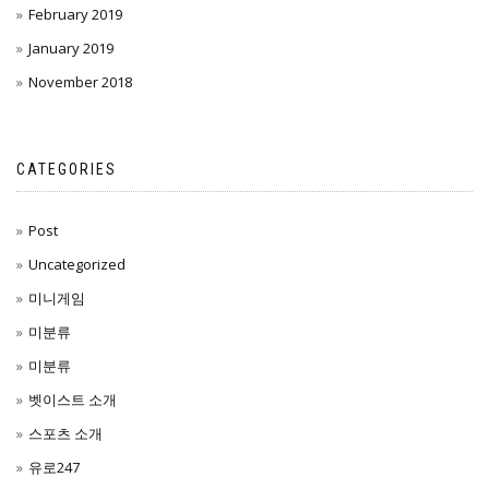
February 2019
January 2019
November 2018
CATEGORIES
Post
Uncategorized
미니게임
미분류
미분류
벳이스트 소개
스포츠 소개
유로247