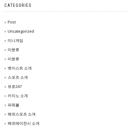
CATEGORIES
Post
Uncategorized
미니게임
미분류
미분류
벳이스트 소개
스포츠 소개
유로247
카지노 소개
파워볼
해외스포츠 소개
해외에이전시 소개