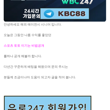
안녕하세요 해외 에이전시 시니어 입니다.
오늘은 그동안 나름 수익률 좋았던
스포츠 토토 이기는 비법공개
를하나 공개 해볼까 합니다.
다년간 꾸준하게 배팅을 해왔으며 문의 주시는
분들께 조금이나마 도움이 되고자 글을 적어 봅니다.