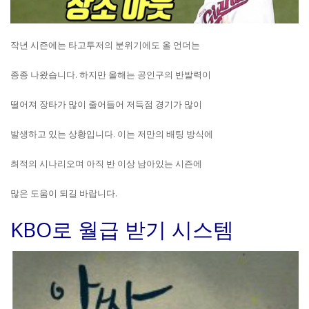
작년 시즌에는 타고투저의 분위기에도 올 언더는
종종 나왔습니다. 하지만 올해는 공인구의 반발력이
떨어져 장타가 많이 줄어들어 저득점 경기가 많이
발생하고 있는 상황입니다. 이는 저만의 배팅 방식에
최적의 시나리오며 아직 반 이상 남아있는 시즌에
많은 도움이 되길 바랍니다.
KBO로 월급 받기 시스템