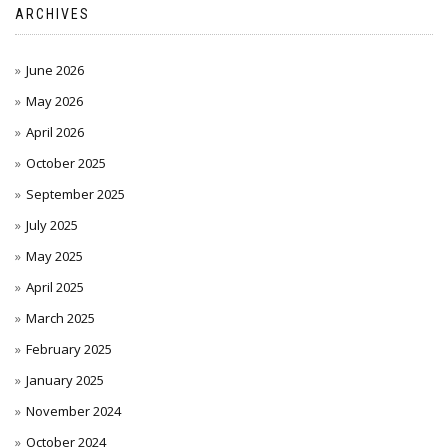
ARCHIVES
June 2026
May 2026
April 2026
October 2025
September 2025
July 2025
May 2025
April 2025
March 2025
February 2025
January 2025
November 2024
October 2024