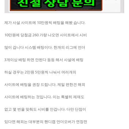
제가 사설 사이트에 10만원씩 배팅을 해봤 습니다.
10만원에 당첨금 260 가량 나오면 사이트에서 시비
많이 겁니다 시스템 배팅이다. 한개의 리그에 언더
3개이상 배팅 하면 안된다 등등 해서 사설에 배팅
하실 경우는 2만원 5만원씩 나눠서 여러개의
사이트에 배팅을 권장 드립니다. 제일 편한건 해외
사이트에 배팅하는 것입니다. 이는 특별히 제재도
없고 몇 번을 맞춰도 시비를 안겁니다. 다만 단점이
있다면 해외는 대부분의 핸디캡 언더오버가 연장전