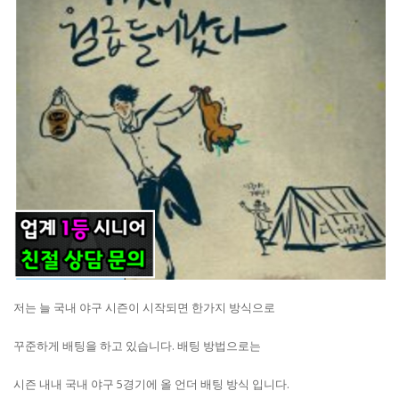
저는 늘 국내 야구 시즌이 시작되면 한가지 방식으로
꾸준하게 배팅을 하고 있습니다. 배팅 방법으로는
시즌 내내 국내 야구 5경기에 올 언더 배팅 방식 입니다.