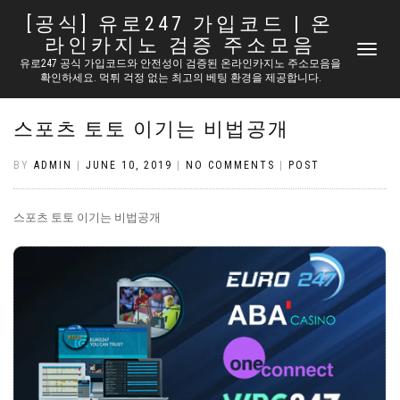
[공식] 유로247 가입코드 | 온
라인카지노 검증 주소모음
TOGGLE
유로247 공식 가입코드와 안전성이 검증된 온라인카지노 주소모음을
NAVIGATI
확인하세요. 먹튀 걱정 없는 최고의 베팅 환경을 제공합니다.
스포츠 토토 이기는 비법공개
BY
ADMIN
|
JUNE 10, 2019
|
NO COMMENTS
|
POST
스포츠 토토 이기는 비법공개