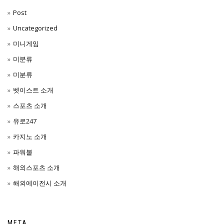
Post
Uncategorized
미니게임
미분류
미분류
벳이스트 소개
스포츠 소개
유로247
카지노 소개
파워볼
해외스포츠 소개
해외에이전시 소개
META