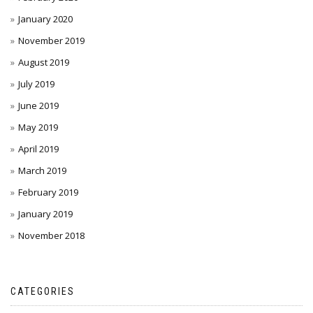
January 2020
November 2019
August 2019
July 2019
June 2019
May 2019
April 2019
March 2019
February 2019
January 2019
November 2018
CATEGORIES