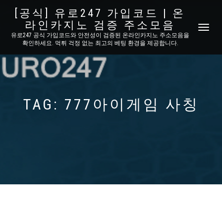
[공식] 유로247 가입코드 | 온
라인카지노 검증 주소모음
TOGGLE
유로247 공식 가입코드와 안전성이 검증된 온라인카지노 주소모음을
NAVIGATI
확인하세요. 먹튀 걱정 없는 최고의 베팅 환경을 제공합니다.
TAG:
777아이게임 사칭