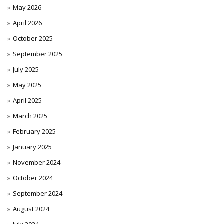
May 2026
April 2026
October 2025
September 2025
July 2025
May 2025
April 2025
March 2025
February 2025
January 2025
November 2024
October 2024
September 2024
August 2024