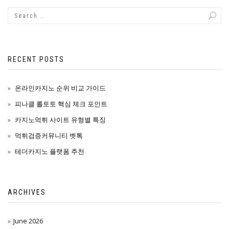
RECENT POSTS
온라인카지노 순위 비교 가이드
피나클 롤토토 핵심 체크 포인트
카지노먹튀 사이트 유형별 특징
먹튀검증커뮤니티 벳톡
테더카지노 플랫폼 추천
ARCHIVES
June 2026