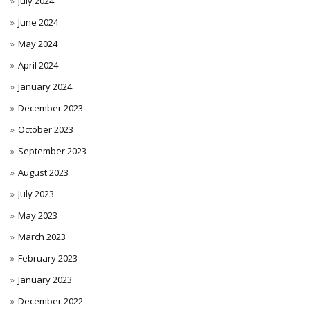
July 2024
June 2024
May 2024
April 2024
January 2024
December 2023
October 2023
September 2023
August 2023
July 2023
May 2023
March 2023
February 2023
January 2023
December 2022