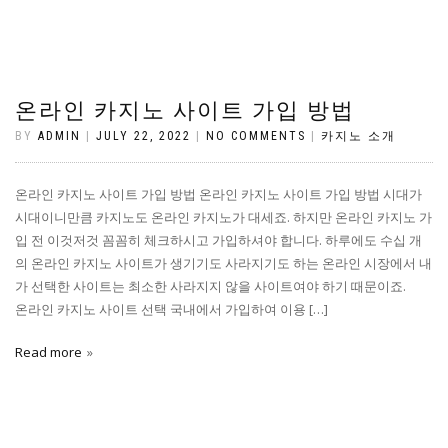
온라인 카지노 사이트 가입 방법
BY
ADMIN
|
JULY 22, 2022
|
NO COMMENTS
|
카지노 소개
온라인 카지노 사이트 가입 방법 온라인 카지노 사이트 가입 방법 시대가
시대이니만큼 카지노도 온라인 카지노가 대세죠. 하지만 온라인 카지노 가
입 전 이것저것 꼼꼼히 체크하시고 가입하셔야 합니다. 하루에도 수십 개
의 온라인 카지노 사이트가 생기기도 사라지기도 하는 온라인 시장에서 내
가 선택한 사이트는 최소한 사라지지 않을 사이트여야 하기 때문이죠.
온라인 카지노 사이트 선택 국내에서 가입하여 이용 […]
Read more