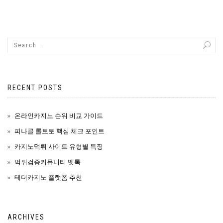
RECENT POSTS
온라인카지노 순위 비교 가이드
피나클 롤토토 핵심 체크 포인트
카지노먹튀 사이트 유형별 특징
먹튀검증커뮤니티 벳톡
테더카지노 플랫폼 추천
ARCHIVES