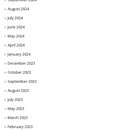
August 2024
July 2024
June 2024
May 2024
April 2024
January 2024
December 2023
October 2023
September 2023
August 2023
July 2023
May 2023
March 2023
February 2023