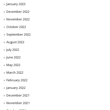
January 2023
December 2022
November 2022
October 2022
September 2022
August 2022
July 2022
June 2022
May 2022
March 2022
February 2022
January 2022
December 2021
November 2021