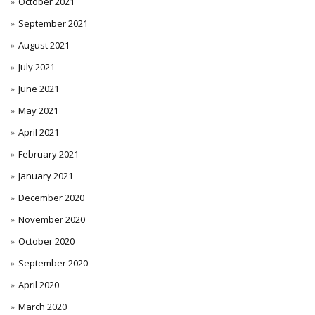
October 2021
September 2021
August 2021
July 2021
June 2021
May 2021
April 2021
February 2021
January 2021
December 2020
November 2020
October 2020
September 2020
April 2020
March 2020