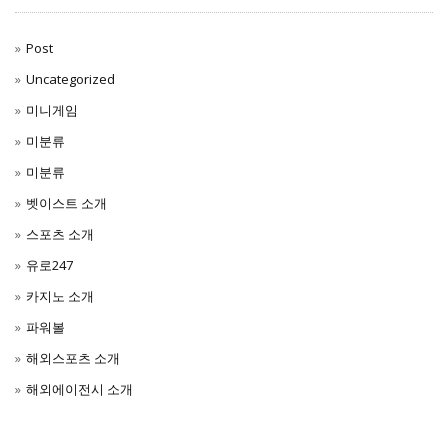
Post
Uncategorized
미니게임
미분류
미분류
벳이스트 소개
스포츠 소개
유로247
카지노 소개
파워볼
해외스포츠 소개
해외에이전시 소개