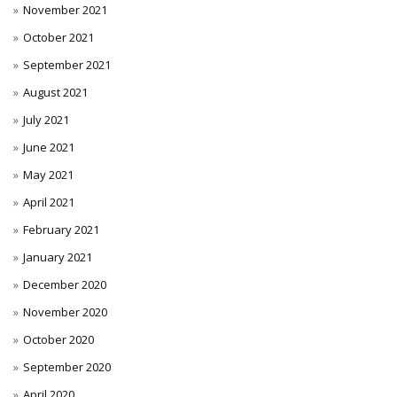
November 2021
October 2021
September 2021
August 2021
July 2021
June 2021
May 2021
April 2021
February 2021
January 2021
December 2020
November 2020
October 2020
September 2020
April 2020