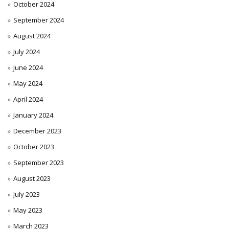
October 2024
September 2024
August 2024
July 2024
June 2024
May 2024
April 2024
January 2024
December 2023
October 2023
September 2023
August 2023
July 2023
May 2023
March 2023