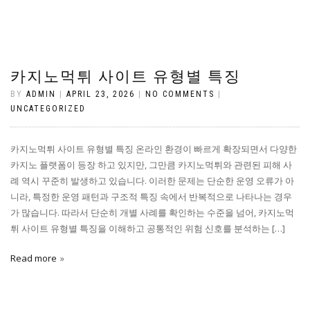
카지노먹튀 사이트 유형별 특징
BY
ADMIN
|
APRIL 23, 2026
|
NO COMMENTS
|
UNCATEGORIZED
카지노먹튀 사이트 유형별 특징 온라인 환경이 빠르게 확장되면서 다양한
카지노 플랫폼이 등장 하고 있지만, 그만큼 카지노먹튀와 관련된 피해 사
례 역시 꾸준히 발생하고 있습니다. 이러한 문제는 단순한 운영 오류가 아
니라, 특정한 운영 패턴과 구조적 특징 속에서 반복적으로 나타나는 경우
가 많습니다. 따라서 단순히 개별 사례를 확인하는 수준을 넘어, 카지노먹
튀 사이트 유형별 특징을 이해하고 공통적인 위험 신호를 분석하는 […]
Read more