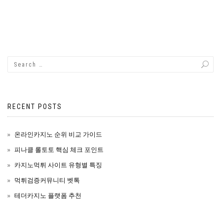
RECENT POSTS
온라인카지노 순위 비교 가이드
피나클 롤토토 핵심 체크 포인트
카지노먹튀 사이트 유형별 특징
먹튀검증커뮤니티 벳톡
테더카지노 플랫폼 추천