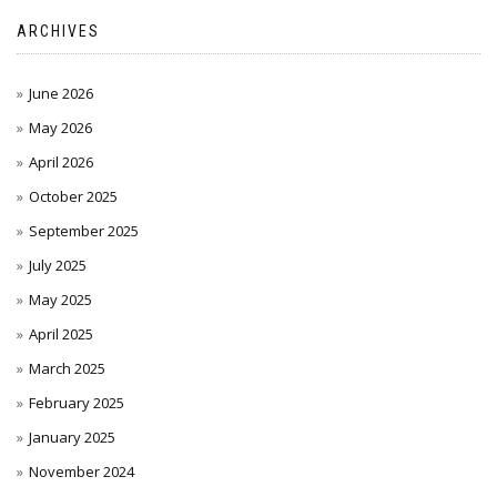
ARCHIVES
June 2026
May 2026
April 2026
October 2025
September 2025
July 2025
May 2025
April 2025
March 2025
February 2025
January 2025
November 2024