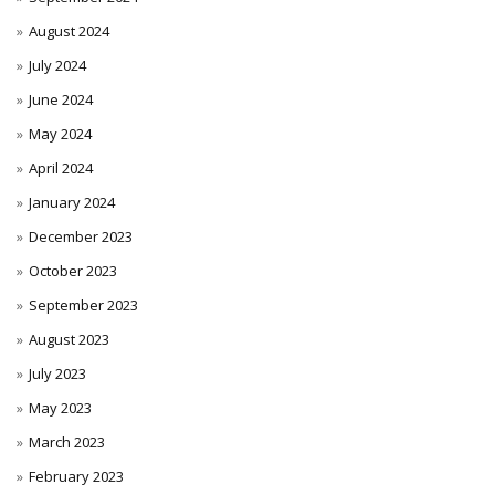
August 2024
July 2024
June 2024
May 2024
April 2024
January 2024
December 2023
October 2023
September 2023
August 2023
July 2023
May 2023
March 2023
February 2023