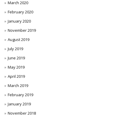
March 2020
February 2020
January 2020
November 2019
August 2019
July 2019
June 2019
May 2019
April 2019
March 2019
February 2019
January 2019
November 2018