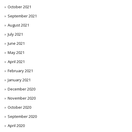
October 2021
September 2021
August 2021
July 2021
June 2021
May 2021
April 2021
February 2021
January 2021
December 2020
November 2020
October 2020
September 2020
April 2020