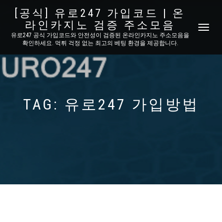
[공식] 유로247 가입코드 | 온
라인카지노 검증 주소모음
TOGGLE
유로247 공식 가입코드와 안전성이 검증된 온라인카지노 주소모음을
NAVIGATI
확인하세요. 먹튀 걱정 없는 최고의 베팅 환경을 제공합니다.
TAG:
유로247 가입방법