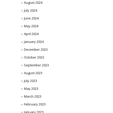
August 2024
July 2024
June 2024
May 2024
April 2024
January 2024
December 2023
October 2023
September 2023
August 2023
July 2023
May 2023
March 2023
February 2023
January 2023