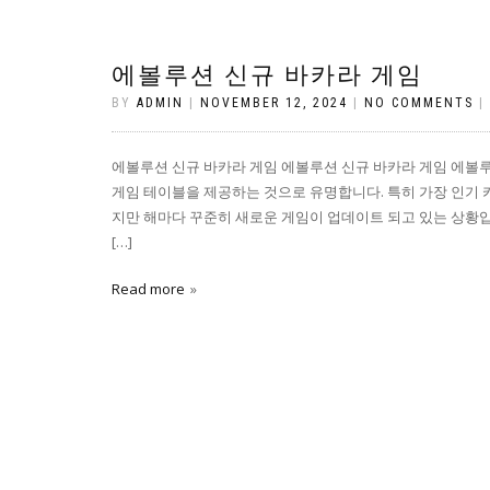
에볼루션 신규 바카라 게임
BY
ADMIN
|
NOVEMBER 12, 2024
|
NO COMMENTS
|
에볼루션 신규 바카라 게임 에볼루션 신규 바카라 게임 에볼루
게임 테이블을 제공하는 것으로 유명합니다. 특히 가장 인기 
지만 해마다 꾸준히 새로운 게임이 업데이트 되고 있는 상황입
[…]
Read more