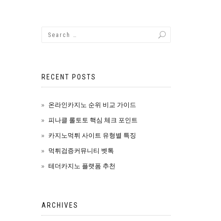
RECENT POSTS
온라인카지노 순위 비교 가이드
피나클 롤토토 핵심 체크 포인트
카지노먹튀 사이트 유형별 특징
먹튀검증커뮤니티 벳톡
테더카지노 플랫폼 추천
ARCHIVES