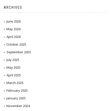
ARCHIVES
June 2026
May 2026
April 2026
October 2025
September 2025
July 2025
May 2025
April 2025
March 2025
February 2025
January 2025
November 2024