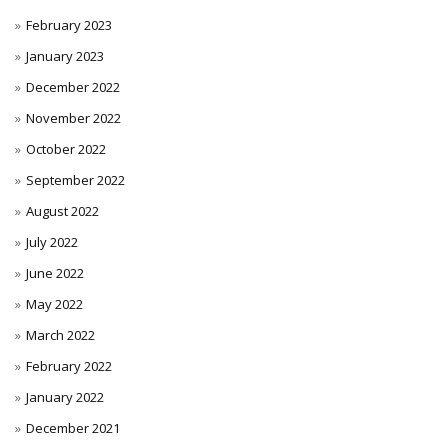
February 2023
January 2023
December 2022
November 2022
October 2022
September 2022
August 2022
July 2022
June 2022
May 2022
March 2022
February 2022
January 2022
December 2021