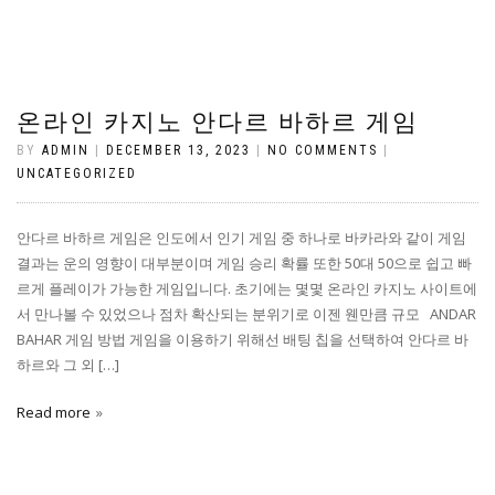
온라인 카지노 안다르 바하르 게임
BY
ADMIN
|
DECEMBER 13, 2023
|
NO COMMENTS
|
UNCATEGORIZED
안다르 바하르 게임은 인도에서 인기 게임 중 하나로 바카라와 같이 게임
결과는 운의 영향이 대부분이며 게임 승리 확률 또한 50대 50으로 쉽고 빠
르게 플레이가 가능한 게임입니다. 초기에는 몇몇 온라인 카지노 사이트에
서 만나볼 수 있었으나 점차 확산되는 분위기로 이젠 웬만큼 규모 ANDAR
BAHAR 게임 방법 게임을 이용하기 위해선 배팅 칩을 선택하여 안다르 바
하르와 그 외 […]
Read more