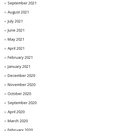
September 2021
August 2021
July 2021
June 2021
May 2021
April 2021
February 2021
January 2021
December 2020
November 2020
October 2020
September 2020
April 2020
March 2020
February 2020