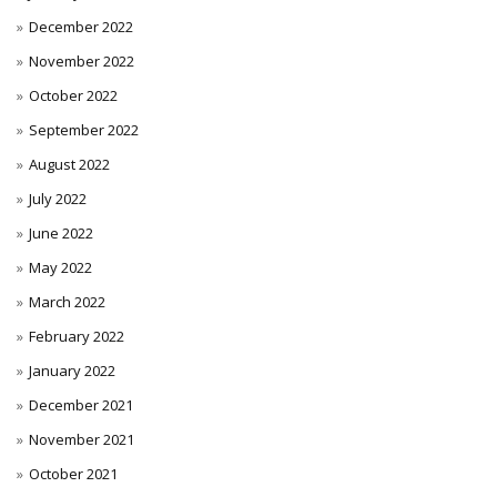
December 2022
November 2022
October 2022
September 2022
August 2022
July 2022
June 2022
May 2022
March 2022
February 2022
January 2022
December 2021
November 2021
October 2021