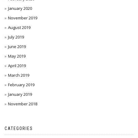
January 2020
November 2019
August 2019
July 2019
June 2019
May 2019
April 2019
March 2019
February 2019
January 2019
November 2018
CATEGORIES