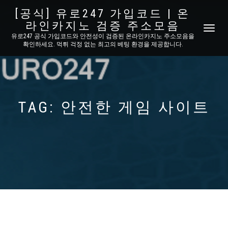
[공식] 유로247 가입코드 | 온
라인카지노 검증 주소모음
TOGGLE
유로247 공식 가입코드와 안전성이 검증된 온라인카지노 주소모음을
NAVIGATI
확인하세요. 먹튀 걱정 없는 최고의 베팅 환경을 제공합니다.
TAG:
안전한 게임 사이트