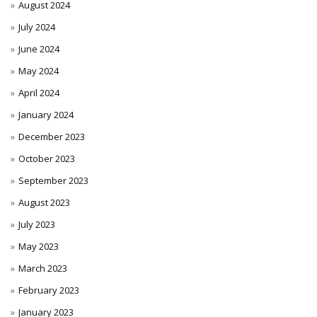
August 2024
July 2024
June 2024
May 2024
April 2024
January 2024
December 2023
October 2023
September 2023
August 2023
July 2023
May 2023
March 2023
February 2023
January 2023