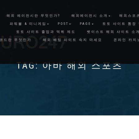
해외 에이전시란 무엇인가?
해외에이전시 소개
해외스포
파워볼 & 미니게임
POST
PAGE
토토 사이트 통장
토토 사이트 졸업과 먹튀 제도
벳이스트 해외 사이트 소
 코드란 무엇인가
해외 배팅 사이트 속지 마세요
온라인 카지
TAG:
아바 해외 스포츠