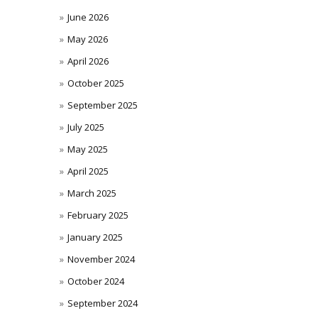
June 2026
May 2026
April 2026
October 2025
September 2025
July 2025
May 2025
April 2025
March 2025
February 2025
January 2025
November 2024
October 2024
September 2024