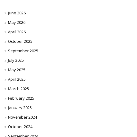
June 2026
May 2026
April 2026
October 2025
September 2025
July 2025
May 2025
April 2025
March 2025
February 2025
January 2025
November 2024
October 2024
September 2024