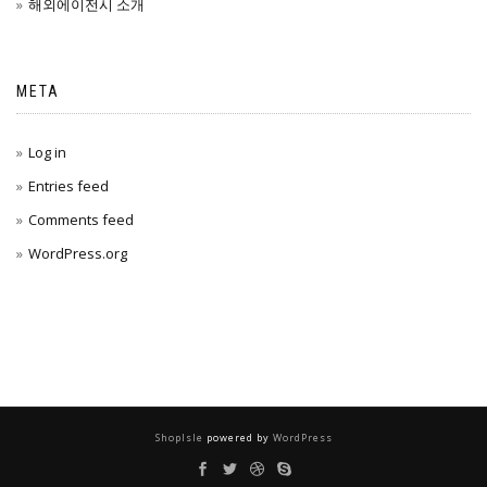
해외에이전시 소개
META
Log in
Entries feed
Comments feed
WordPress.org
ShopIsle
powered by
WordPress