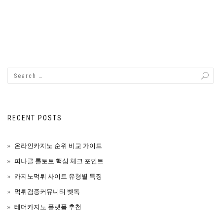
RECENT POSTS
온라인카지노 순위 비교 가이드
피나클 롤토토 핵심 체크 포인트
카지노먹튀 사이트 유형별 특징
먹튀검증커뮤니티 벳톡
테더카지노 플랫폼 추천