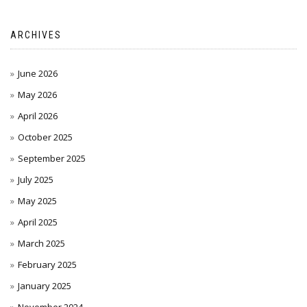
ARCHIVES
June 2026
May 2026
April 2026
October 2025
September 2025
July 2025
May 2025
April 2025
March 2025
February 2025
January 2025