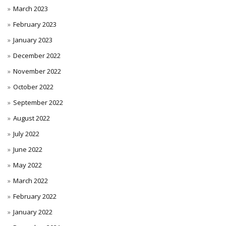
March 2023
February 2023
January 2023
December 2022
November 2022
October 2022
September 2022
August 2022
July 2022
June 2022
May 2022
March 2022
February 2022
January 2022