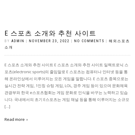
E 스포츠 소개와 추천 사이트
BY
ADMIN
|
NOVEMBER 23, 2022
|
NO COMMENTS
|
해외스포츠
소개
E 스포츠 소개와 추천 사이트 E 스포츠 소개와 추천 사이트 일렉트로닉 스
포츠(electronic sports)의 줄임말로 E 스포츠는 컴퓨터나 인터넷 등을 통
해 온라인상에서 이루어지는 모든 게임을 말합니다. E 스포츠 종목으로는
실시간 전략 게임, 1인칭 슈팅 게임, LOL, 경주 게임 등이 있으며 문화체육
관광부와 한국 e스포츠협회는 게임 문화로 인식을 바꾸는 노력하고 있습
니다. 국내에서의 초기 E스포츠는 게임 채널 등을 통해 이루어지는 소규모
[…]
Read more