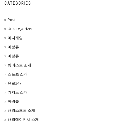
CATEGORIES
Post
Uncategorized
미니게임
미분류
미분류
벳이스트 소개
스포츠 소개
유로247
카지노 소개
파워볼
해외스포츠 소개
해외에이전시 소개