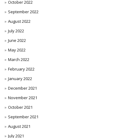
October 2022
September 2022
August 2022
July 2022
June 2022
May 2022
March 2022
February 2022
January 2022
December 2021
November 2021
October 2021
September 2021
August 2021
July 2021