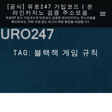
[공식] 유로247 가입코드 | 온
라인카지노 검증 주소모음
TOGGLE
유로247 공식 가입코드와 안전성이 검증된 온라인카지노 주소모음을
NAVIGATI
확인하세요. 먹튀 걱정 없는 최고의 베팅 환경을 제공합니다.
TAG:
블랙잭 게임 규칙