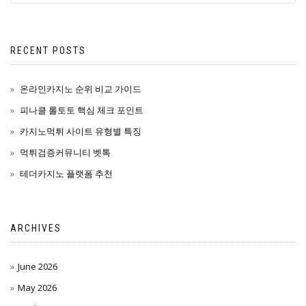
RECENT POSTS
온라인카지노 순위 비교 가이드
피나클 롤토토 핵심 체크 포인트
카지노먹튀 사이트 유형별 특징
먹튀검증커뮤니티 벳톡
테더카지노 플랫폼 추천
ARCHIVES
June 2026
May 2026