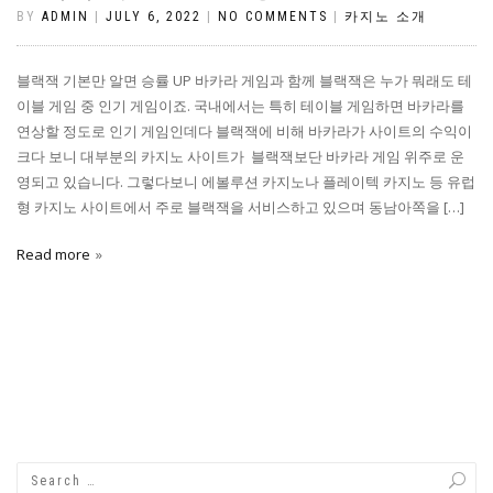
BY
ADMIN
|
JULY 6, 2022
|
NO COMMENTS
|
카지노 소개
블랙잭 기본만 알면 승률 UP 바카라 게임과 함께 블랙잭은 누가 뭐래도 테
이블 게임 중 인기 게임이죠. 국내에서는 특히 테이블 게임하면 바카라를
연상할 정도로 인기 게임인데다 블랙잭에 비해 바카라가 사이트의 수익이
크다 보니 대부분의 카지노 사이트가 블랙잭보단 바카라 게임 위주로 운
영되고 있습니다. 그렇다보니 에볼루션 카지노나 플레이텍 카지노 등 유럽
형 카지노 사이트에서 주로 블랙잭을 서비스하고 있으며 동남아쪽을 […]
Read more