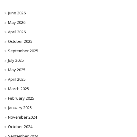
June 2026
May 2026
April 2026
October 2025
September 2025
July 2025
May 2025
April 2025
March 2025
February 2025
January 2025
November 2024
October 2024
September 2024