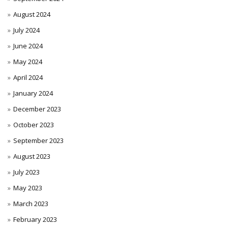
August 2024
July 2024
June 2024
May 2024
April 2024
January 2024
December 2023
October 2023
September 2023
August 2023
July 2023
May 2023
March 2023
February 2023