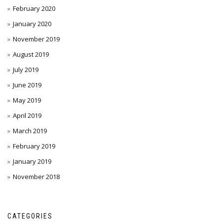
February 2020
January 2020
November 2019
August 2019
July 2019
June 2019
May 2019
April 2019
March 2019
February 2019
January 2019
November 2018
CATEGORIES