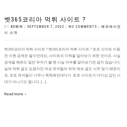
벳365코리아 먹튀 사이트 ?
BY
ADMIN
|
SEPTEMBER 7, 2022
|
NO COMMENTS
|
해외에이전
시 소개
벳365코리아 먹튀 사이트 ? 벳365코리아 먹튀 사이트 ? 토토 사이트 이용
전 이젠 검색은 필수인데요, 사이트의 이력을 알아보기 위한 것이죠. 사실
검색을 해봐도 일반 유저가 볼 땐 사실 여부를 알아보기란 쉽지 않습니다.
실제 먹튀 글도 있겠지만 악성 유저들의 허위 제보 글도 너무 많기 때문이
죠. 토토 유저들이 너무나 똑똑해진데다가 토토 사이트가 더이상 갑인 시
대가 아니기도 합니다. […]
Read more