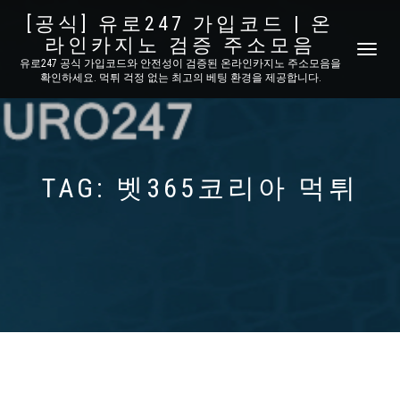
[공식] 유로247 가입코드 | 온
라인카지노 검증 주소모음
TOGGLE
유로247 공식 가입코드와 안전성이 검증된 온라인카지노 주소모음을
NAVIGATI
확인하세요. 먹튀 걱정 없는 최고의 베팅 환경을 제공합니다.
TAG:
벳365코리아 먹튀