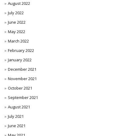
August 2022
July 2022
June 2022
May 2022
March 2022
February 2022
January 2022
December 2021
November 2021
October 2021
September 2021
August 2021
July 2021
June 2021
May 2021