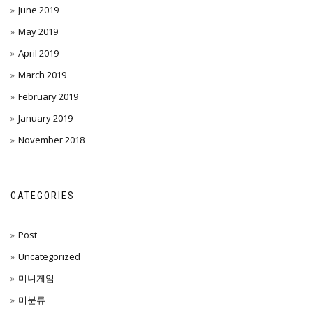
June 2019
May 2019
April 2019
March 2019
February 2019
January 2019
November 2018
CATEGORIES
Post
Uncategorized
미니게임
미분류