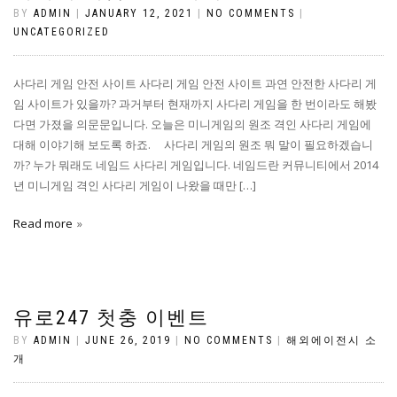
BY
ADMIN
|
JANUARY 12, 2021
|
NO COMMENTS
|
UNCATEGORIZED
사다리 게임 안전 사이트 사다리 게임 안전 사이트 과연 안전한 사다리 게
임 사이트가 있을까? 과거부터 현재까지 사다리 게임을 한 번이라도 해봤
다면 가졌을 의문문입니다. 오늘은 미니게임의 원조 격인 사다리 게임에
대해 이야기해 보도록 하죠. 사다리 게임의 원조 뭐 말이 필요하겠습니
까? 누가 뭐래도 네임드 사다리 게임입니다. 네임드란 커뮤니티에서 2014
년 미니게임 격인 사다리 게임이 나왔을 때만 […]
Read more
유로247 첫충 이벤트
BY
ADMIN
|
JUNE 26, 2019
|
NO COMMENTS
|
해외에이전시 소
개