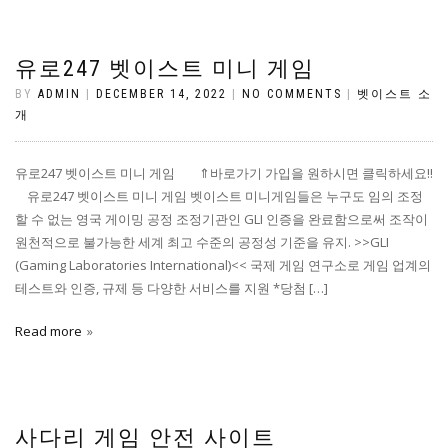
유로247 벳이스트 미니 게임
BY
ADMIN
|
DECEMBER 14, 2022
|
NO COMMENTS
|
벳이스트 소
개
유로247 벳이스트 미니 게임 ⇑바로가기 가입을 원하시면 클릭하세요!!
유로247 벳이스트 미니 게임 벳이스트 미니게임들은 누구도 임의 조정
할 수 없는 영국 게이밍 공정 조정기관인 GLI 인증을 완료함으로써 조작이
원천적으로 불가능한 세계 최고 수준의 공정성 기준을 유지. >>GLI
(Gaming Laboratories International)<< 국제 게임 연구소로 게임 업계의
테스트와 인증, 규제 등 다양한 서비스를 지원 *당첨 […]
Read more
사다리 게임 안전 사이트