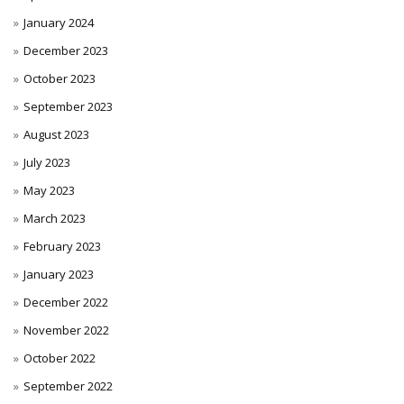
January 2024
December 2023
October 2023
September 2023
August 2023
July 2023
May 2023
March 2023
February 2023
January 2023
December 2022
November 2022
October 2022
September 2022