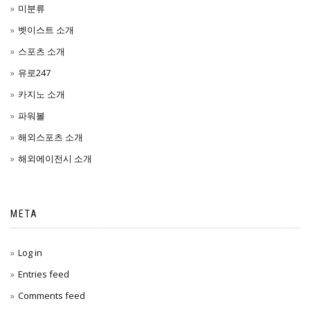
미분류
벳이스트 소개
스포츠 소개
유로247
카지노 소개
파워볼
해외스포츠 소개
해외에이전시 소개
META
Log in
Entries feed
Comments feed