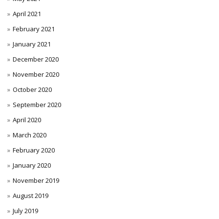
April 2021
February 2021
January 2021
December 2020
November 2020
October 2020
September 2020
April 2020
March 2020
February 2020
January 2020
November 2019
August 2019
July 2019