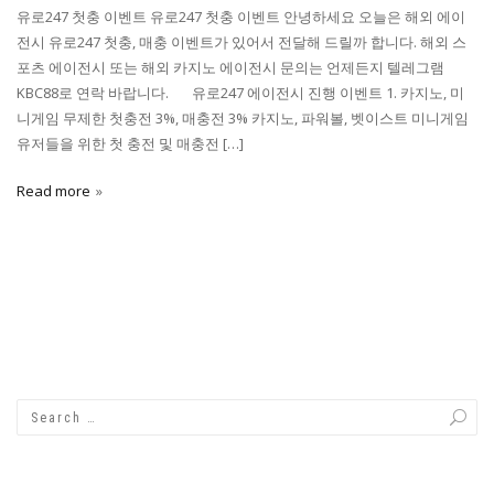
유로247 첫충 이벤트 유로247 첫충 이벤트 안녕하세요 오늘은 해외 에이
전시 유로247 첫충, 매충 이벤트가 있어서 전달해 드릴까 합니다. 해외 스
포츠 에이전시 또는 해외 카지노 에이전시 문의는 언제든지 텔레그램
KBC88로 연락 바랍니다. 유로247 에이전시 진행 이벤트 1. 카지노, 미
니게임 무제한 첫충전 3%, 매충전 3% 카지노, 파워볼, 벳이스트 미니게임
유저들을 위한 첫 충전 및 매충전 […]
Read more