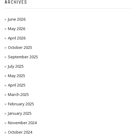
ARCHIVES
June 2026
May 2026
April 2026
October 2025
September 2025
July 2025
May 2025
April 2025
March 2025
February 2025
January 2025
November 2024
October 2024