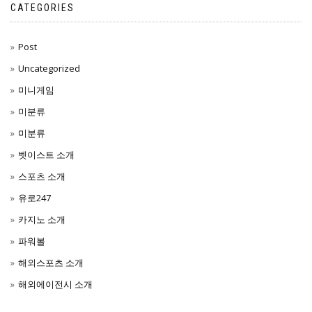
CATEGORIES
Post
Uncategorized
미니게임
미분류
미분류
벳이스트 소개
스포츠 소개
유로247
카지노 소개
파워볼
해외스포츠 소개
해외에이전시 소개