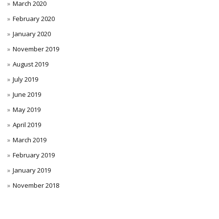
March 2020
February 2020
January 2020
November 2019
August 2019
July 2019
June 2019
May 2019
April 2019
March 2019
February 2019
January 2019
November 2018