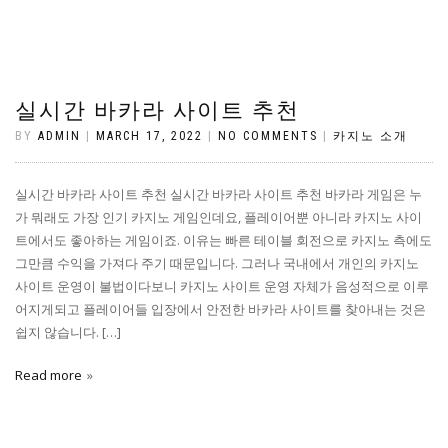
실시간 바카라 사이트 추천
BY
ADMIN
|
MARCH 17, 2022
|
NO COMMENTS
|
카지노 소개
실시간 바카라 사이트 추천 실시간 바카라 사이트 추천 바카라 게임은 누
가 뭐래도 가장 인기 카지노 게임인데요, 플레이어뿐 아니라 카지노 사이
트에서도 좋아하는 게임이죠. 이유는 빠른 테이블 회전으로 카지노 측에도
그만큼 수익을 가져다 주기 때문입니다. 그러나 국내에서 개인의 카지노
사이트 운영이 불법이다보니 카지노 사이트 운영 자체가 음성적으로 이루
어지게되고 플레이어들 입장에서 안전한 바카라 사이트를 찾아내는 것은
쉽지 않습니다. […]
Read more