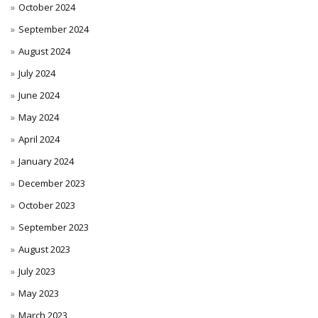
October 2024
September 2024
August 2024
July 2024
June 2024
May 2024
April 2024
January 2024
December 2023
October 2023
September 2023
August 2023
July 2023
May 2023
March 2023