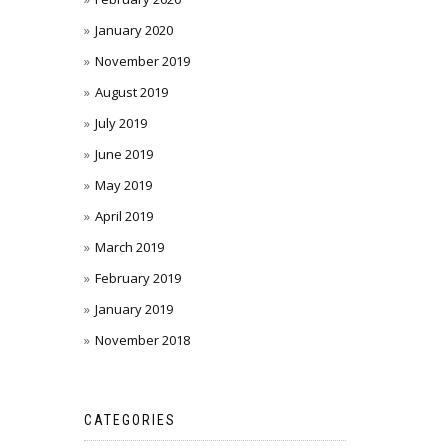
January 2020
November 2019
August 2019
July 2019
June 2019
May 2019
April 2019
March 2019
February 2019
January 2019
November 2018
CATEGORIES