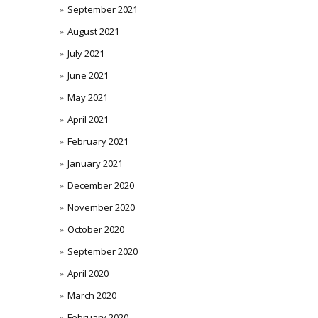
September 2021
August 2021
July 2021
June 2021
May 2021
April 2021
February 2021
January 2021
December 2020
November 2020
October 2020
September 2020
April 2020
March 2020
February 2020