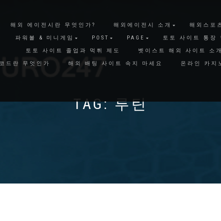
해외 에이전시란 무엇인가?
해외에이전시 소개
해외스포
파워볼 & 미니게임
POST
PAGE
토토 사이트 통장
토토 사이트 졸업과 먹튀 제도
벳이스트 해외 사이트 소
 코드란 무엇인가
해외 배팅 사이트 속지 마세요
온라인 카지
TAG:
루틴