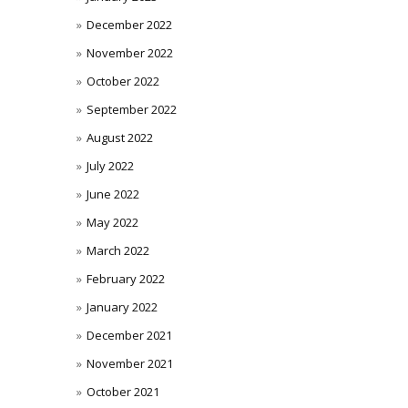
December 2022
November 2022
October 2022
September 2022
August 2022
July 2022
June 2022
May 2022
March 2022
February 2022
January 2022
December 2021
November 2021
October 2021