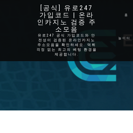
[공식] 유로247
가입코드 | 온라
홈
인카지노 검증 주
소모음
유로247 공식 가입코드와 안
놀이터
전성이 검증된 온라인카지노
주소모음을 확인하세요. 먹튀
걱정 없는 최고의 베팅 환경을
제공합니다.