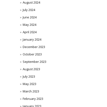
August 2024
July 2024
June 2024
May 2024
April 2024
January 2024
December 2023
October 2023
September 2023
August 2023
July 2023
May 2023
March 2023
February 2023
January 2023